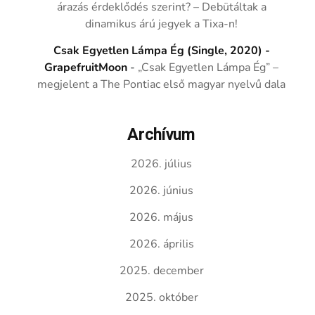
árazás érdeklődés szerint? – Debütáltak a
dinamikus árú jegyek a Tixa-n!
Csak Egyetlen Lámpa Ég (Single, 2020) -
GrapefruitMoon
-
„Csak Egyetlen Lámpa Ég” –
megjelent a The Pontiac első magyar nyelvű dala
Archívum
2026. július
2026. június
2026. május
2026. április
2025. december
2025. október