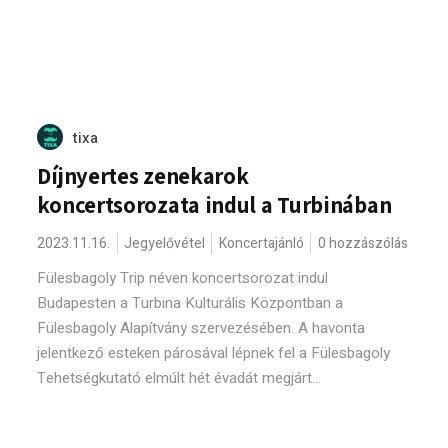
tixa
Díjnyertes zenekarok
koncertsorozata indul a Turbinában
2023.11.16.
Jegyelővétel
Koncertajánló
0 hozzászólás
Fülesbagoly Trip néven koncertsorozat indul
Budapesten a Turbina Kulturális Központban a
Fülesbagoly Alapítvány szervezésében. A havonta
jelentkező esteken párosával lépnek fel a Fülesbagoly
Tehetségkutató elmúlt hét évadát megjárt...