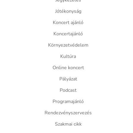
Jegykezelés
Jótékonyság
Koncert ajánló
Koncertajánló
Környezetvédelem
Kultúra
Online koncert
Pályázat
Podcast
Programajánló
Rendezvényszervezés
Szakmai cikk