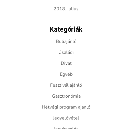
2018. július
Kategóriák
Buliajánló
Családi
Divat
Egyéb
Fesztivál ajánló
Gasztronómia
Hétvégi program ajánló
Jegyelővétel