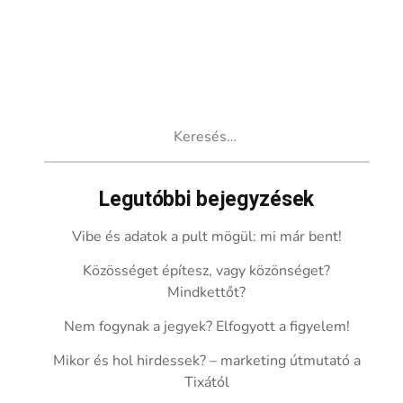
Keresés:
Legutóbbi bejegyzések
Vibe és adatok a pult mögül: mi már bent!
Közösséget építesz, vagy közönséget?
Mindkettőt?
Nem fogynak a jegyek? Elfogyott a figyelem!
Mikor és hol hirdessek? – marketing útmutató a
Tixától