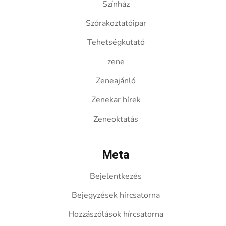
Színház
Szórakoztatóipar
Tehetségkutató
zene
Zeneajánló
Zenekar hírek
Zeneoktatás
Meta
Bejelentkezés
Bejegyzések hírcsatorna
Hozzászólások hírcsatorna