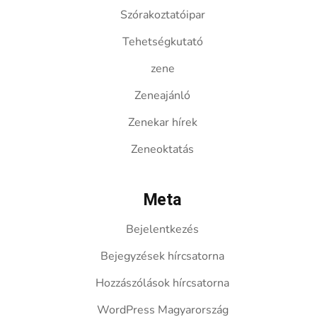
Szórakoztatóipar
Tehetségkutató
zene
Zeneajánló
Zenekar hírek
Zeneoktatás
Meta
Bejelentkezés
Bejegyzések hírcsatorna
Hozzászólások hírcsatorna
WordPress Magyarország