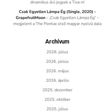
dinamikus árú jegyek a Tixa-n!
Csak Egyetlen Lámpa Ég (Single, 2020) -
GrapefruitMoon
-
„Csak Egyetlen Lámpa Ég” –
megjelent a The Pontiac első magyar nyelvű dala
Archívum
2026. július
2026. június
2026. május
2026. április
2025. december
2025. október
2025. július