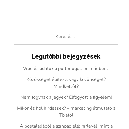
Keresés:
Legutóbbi bejegyzések
Vibe és adatok a pult mögül: mi már bent!
Közösséget építesz, vagy közönséget?
Mindkettőt?
Nem fogynak a jegyek? Elfogyott a figyelem!
Mikor és hol hirdessek? – marketing útmutató a
Tixától
A postaládából a színpad elé: hírlevél, mint a