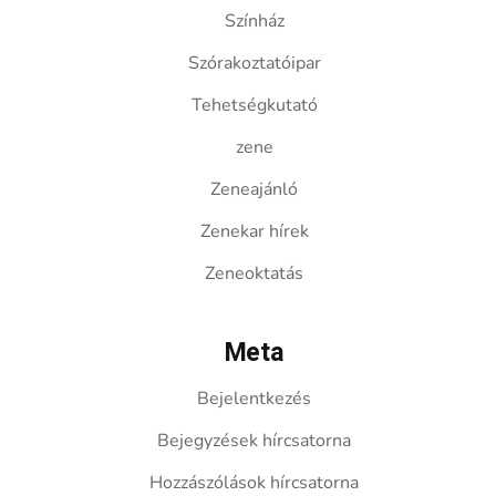
Színház
Szórakoztatóipar
Tehetségkutató
zene
Zeneajánló
Zenekar hírek
Zeneoktatás
Meta
Bejelentkezés
Bejegyzések hírcsatorna
Hozzászólások hírcsatorna