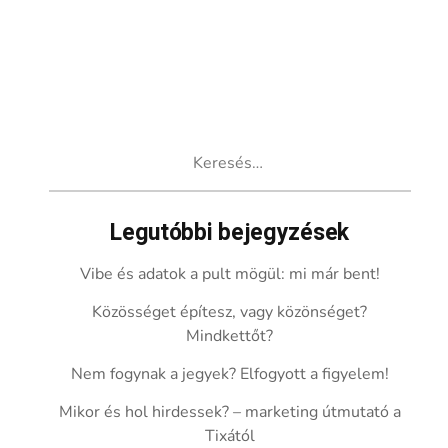
Keresés:
Legutóbbi bejegyzések
Vibe és adatok a pult mögül: mi már bent!
Közösséget építesz, vagy közönséget?
Mindkettőt?
Nem fogynak a jegyek? Elfogyott a figyelem!
Mikor és hol hirdessek? – marketing útmutató a
Tixától