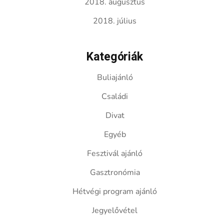
2018. augusztus
2018. július
Kategóriák
Buliajánló
Családi
Divat
Egyéb
Fesztivál ajánló
Gasztronómia
Hétvégi program ajánló
Jegyelővétel