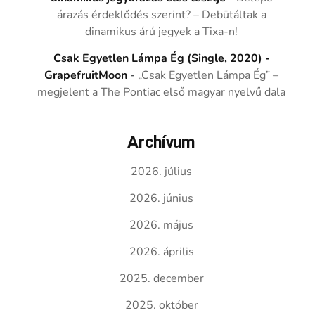
árazás érdeklődés szerint? – Debütáltak a
dinamikus árú jegyek a Tixa-n!
Csak Egyetlen Lámpa Ég (Single, 2020) -
GrapefruitMoon
-
„Csak Egyetlen Lámpa Ég” –
megjelent a The Pontiac első magyar nyelvű dala
Archívum
2026. július
2026. június
2026. május
2026. április
2025. december
2025. október