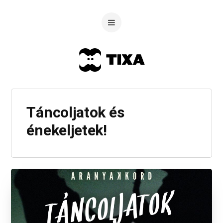
Táncoljatok és
énekeljetek!