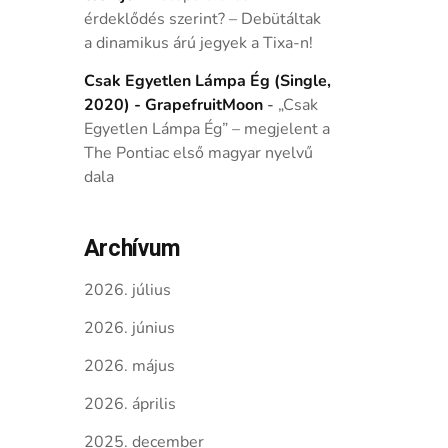
érdeklődés szerint? – Debütáltak
a dinamikus árú jegyek a Tixa-n!
Csak Egyetlen Lámpa Ég (Single,
2020) - GrapefruitMoon
-
„Csak
Egyetlen Lámpa Ég” – megjelent a
The Pontiac első magyar nyelvű
dala
Archívum
2026. július
2026. június
2026. május
2026. április
2025. december