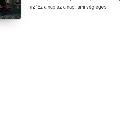
az ’Ez a nap az a nap’, ami végleges...