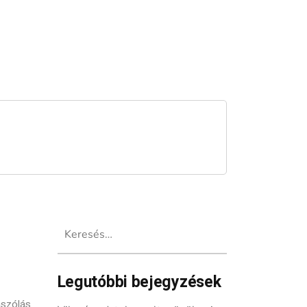
Keresés:
Legutóbbi bejegyzések
szólás