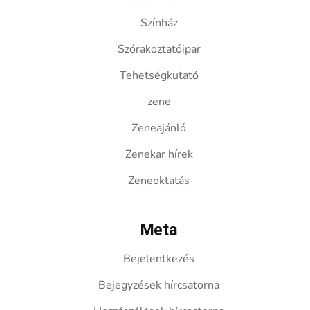
Színház
Szórakoztatóipar
Tehetségkutató
zene
Zeneajánló
Zenekar hírek
Zeneoktatás
Meta
Bejelentkezés
Bejegyzések hírcsatorna