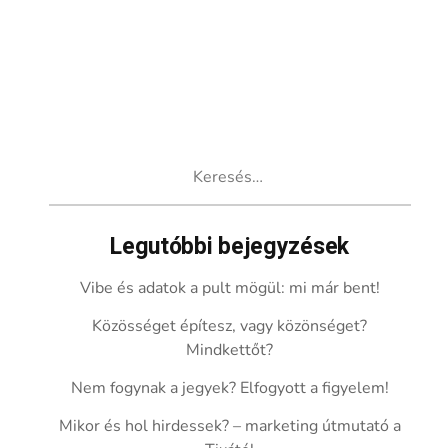
Keresés:
Legutóbbi bejegyzések
Vibe és adatok a pult mögül: mi már bent!
Közösséget építesz, vagy közönséget?
Mindkettőt?
Nem fogynak a jegyek? Elfogyott a figyelem!
Mikor és hol hirdessek? – marketing útmutató a