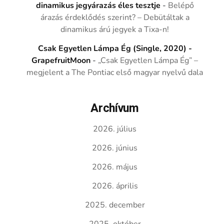
dinamikus jegyárazás éles tesztje
-
Belépő
árazás érdeklődés szerint? – Debütáltak a
dinamikus árú jegyek a Tixa-n!
Csak Egyetlen Lámpa Ég (Single, 2020) -
GrapefruitMoon
-
„Csak Egyetlen Lámpa Ég” –
megjelent a The Pontiac első magyar nyelvű dala
Archívum
2026. július
2026. június
2026. május
2026. április
2025. december