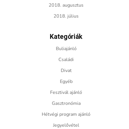
2018. augusztus
2018. július
Kategóriák
Buliajánló
Családi
Divat
Egyéb
Fesztivál ajánló
Gasztronómia
Hétvégi program ajánló
Jegyelővétel