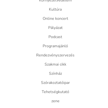
Környezetvédelem
Kultúra
Online koncert
Pályázat
Podcast
Programajánló
Rendezvényszervezés
Szakmai cikk
Színház
Szórakoztatóipar
Tehetségkutató
zene