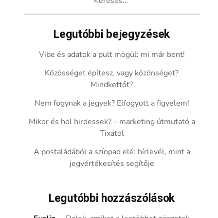
Legutóbbi bejegyzések
Vibe és adatok a pult mögül: mi már bent!
Közösséget építesz, vagy közönséget?
Mindkettőt?
Nem fogynak a jegyek? Elfogyott a figyelem!
Mikor és hol hirdessek? – marketing útmutató a
Tixától
A postaládából a színpad elé: hírlevél, mint a
jegyértékesítés segítője
Legutóbbi hozzászólások