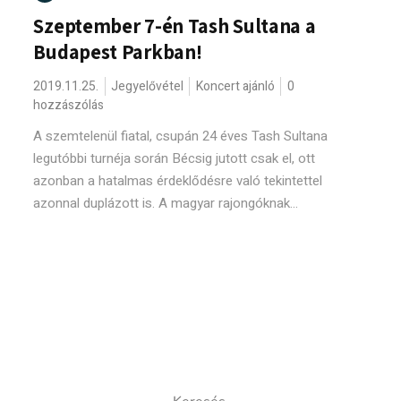
Szeptember 7-én Tash Sultana a
Budapest Parkban!
2019.11.25.
Jegyelővétel
Koncert ajánló
0
hozzászólás
A szemtelenül fiatal, csupán 24 éves Tash Sultana
legutóbbi turnéja során Bécsig jutott csak el, ott
azonban a hatalmas érdeklődésre való tekintettel
azonnal duplázott is. A magyar rajongóknak...
Keresés: