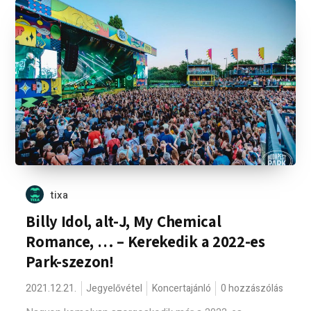
tixa
Billy Idol, alt-J, My Chemical
Romance, … – Kerekedik a 2022-es
Park-szezon!
2021.12.21.
Jegyelővétel
Koncertajánló
0 hozzászólás