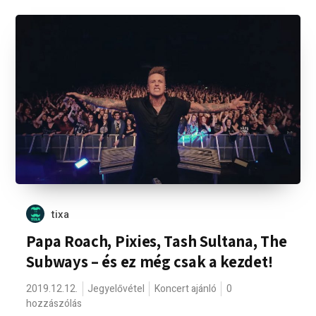
tixa
Papa Roach, Pixies, Tash Sultana, The
Subways – és ez még csak a kezdet!
2019.12.12.
Jegyelővétel
Koncert ajánló
0
hozzászólás