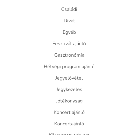
Családi
Divat
Egyéb
Fesztivál ajánló
Gasztronómia
Hétvégi program ajánló
Jegyelővétel
Jegykezelés
Jótékonyság
Koncert ajánló
Koncertajánló