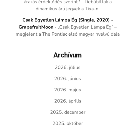
árazás érdeklődés szerint? – Debütáltak a
dinamikus árú jegyek a Tixa-n!
Csak Egyetlen Lámpa Ég (Single, 2020) -
GrapefruitMoon
-
„Csak Egyetlen Lámpa Ég” –
megjelent a The Pontiac első magyar nyelvű dala
Archívum
2026. július
2026. június
2026. május
2026. április
2025. december
2025. október