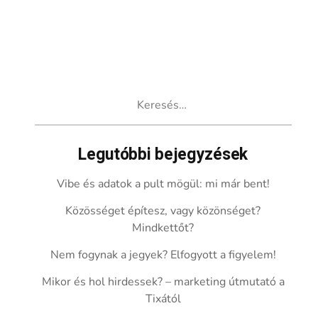
Keresés:
Legutóbbi bejegyzések
Vibe és adatok a pult mögül: mi már bent!
Közösséget építesz, vagy közönséget?
Mindkettőt?
Nem fogynak a jegyek? Elfogyott a figyelem!
Mikor és hol hirdessek? – marketing útmutató a
Tixától