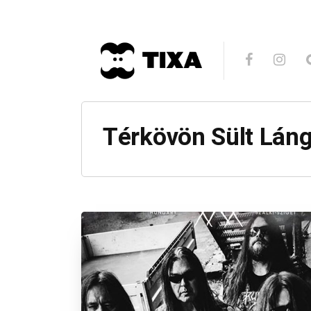
Térkövön Sült Lán