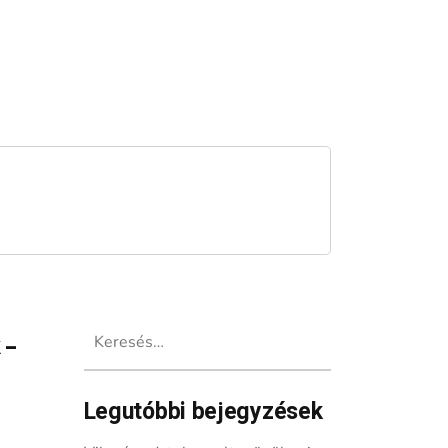
Keresés:
 –
Legutóbbi bejegyzések