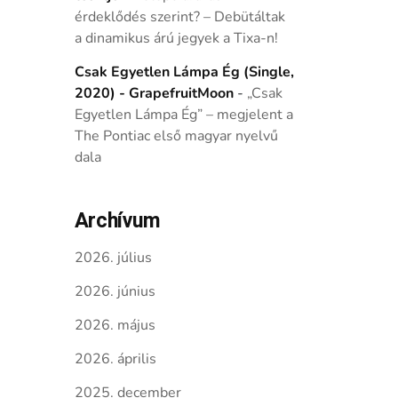
érdeklődés szerint? – Debütáltak
a dinamikus árú jegyek a Tixa-n!
Csak Egyetlen Lámpa Ég (Single,
2020) - GrapefruitMoon
-
„Csak
Egyetlen Lámpa Ég” – megjelent a
The Pontiac első magyar nyelvű
dala
Archívum
2026. július
2026. június
2026. május
2026. április
2025. december