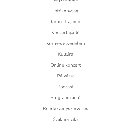
Jegykezelés
Jótékonyság
Koncert ajánló
Koncertajánló
Környezetvédelem
Kultúra
Online koncert
Pályázat
Podcast
Programajánló
Rendezvényszervezés
Szakmai cikk