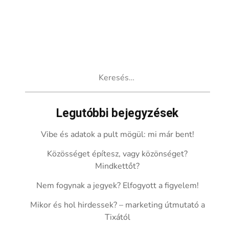
Keresés:
Legutóbbi bejegyzések
Vibe és adatok a pult mögül: mi már bent!
Közösséget építesz, vagy közönséget?
Mindkettőt?
Nem fogynak a jegyek? Elfogyott a figyelem!
Mikor és hol hirdessek? – marketing útmutató a
Tixától