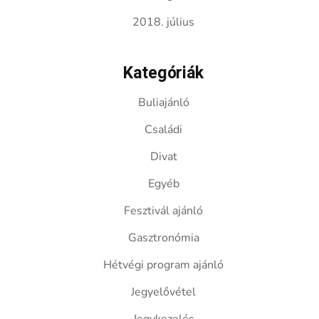
2018. július
Kategóriák
Buliajánló
Családi
Divat
Egyéb
Fesztivál ajánló
Gasztronómia
Hétvégi program ajánló
Jegyelővétel