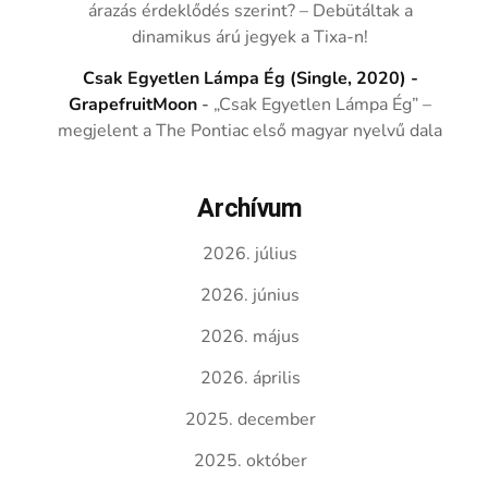
árazás érdeklődés szerint? – Debütáltak a
dinamikus árú jegyek a Tixa-n!
Csak Egyetlen Lámpa Ég (Single, 2020) -
GrapefruitMoon
-
„Csak Egyetlen Lámpa Ég” –
megjelent a The Pontiac első magyar nyelvű dala
Archívum
2026. július
2026. június
2026. május
2026. április
2025. december
2025. október