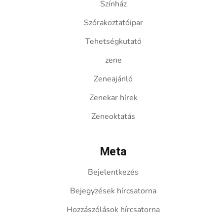
Színház
Szórakoztatóipar
Tehetségkutató
zene
Zeneajánló
Zenekar hírek
Zeneoktatás
Meta
Bejelentkezés
Bejegyzések hírcsatorna
Hozzászólások hírcsatorna