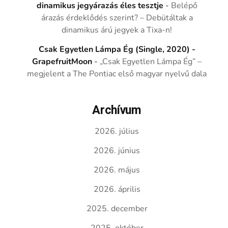
dinamikus jegyárazás éles tesztje
-
Belépő
árazás érdeklődés szerint? – Debütáltak a
dinamikus árú jegyek a Tixa-n!
Csak Egyetlen Lámpa Ég (Single, 2020) -
GrapefruitMoon
-
„Csak Egyetlen Lámpa Ég” –
megjelent a The Pontiac első magyar nyelvű dala
Archívum
2026. július
2026. június
2026. május
2026. április
2025. december