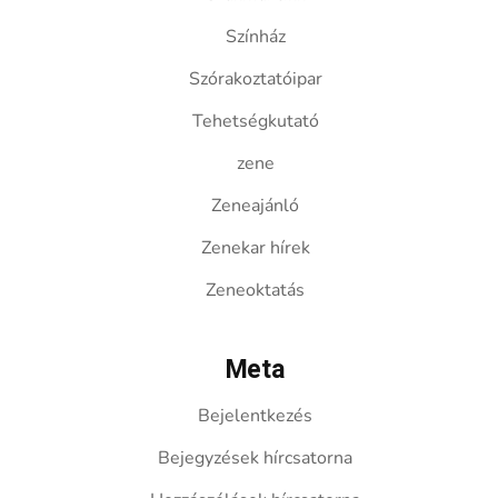
Színház
Szórakoztatóipar
Tehetségkutató
zene
Zeneajánló
Zenekar hírek
Zeneoktatás
Meta
Bejelentkezés
Bejegyzések hírcsatorna