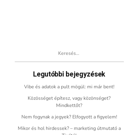
Keresés:
Legutóbbi bejegyzések
Vibe és adatok a pult mögül: mi már bent!
Közösséget építesz, vagy közönséget?
Mindkettőt?
Nem fogynak a jegyek? Elfogyott a figyelem!
Mikor és hol hirdessek? – marketing útmutató a