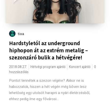
tixa
Hardstyletól az underground
hiphopon át az extrém metalig –
szezonzáró bulik a hétvégére!
2018.08.27.
Hétvégi program ajánló
Koncert ajánló
0
hozzászólás
Pontot tennétek a szezon végére? Akkor ne is
habozzatok, hiszen a hét végén még bőven lesz
lehetőség egy utolsót harapni a nyári életérzésből,
ehhez pedig íme egy fővárosi...