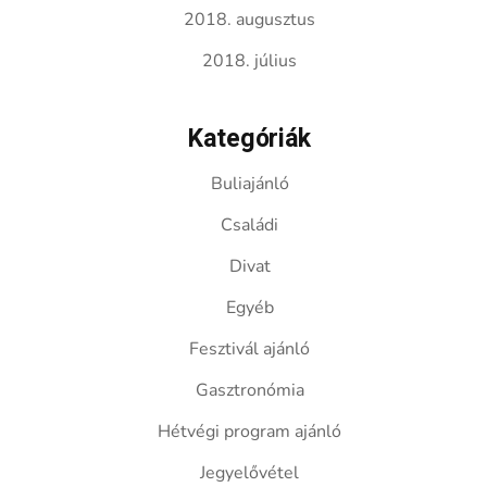
2018. augusztus
2018. július
Kategóriák
Buliajánló
Családi
Divat
Egyéb
Fesztivál ajánló
Gasztronómia
Hétvégi program ajánló
Jegyelővétel