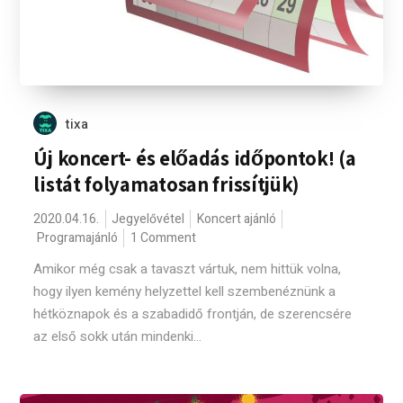
tixa
Új koncert- és előadás időpontok! (a
listát folyamatosan frissítjük)
2020.04.16.
Jegyelővétel
Koncert ajánló
Programajánló
1 Comment
Amikor még csak a tavaszt vártuk, nem hittük volna,
hogy ilyen kemény helyzettel kell szembenéznünk a
hétköznapok és a szabadidő frontján, de szerencsére
az első sokk után mindenki...