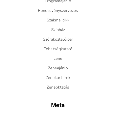
Programajánló
Rendezvényszervezés
Szakmai cikk
Színház
Szórakoztatóipar
Tehetségkutató
zene
Zeneajánló
Zenekar hírek
Zeneoktatás
Meta