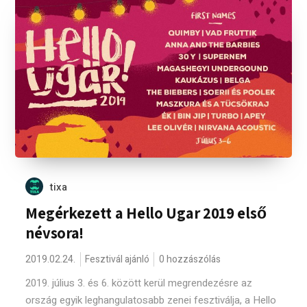
tixa
Megérkezett a Hello Ugar 2019 első
névsora!
2019.02.24.
Fesztivál ajánló
0 hozzászólás
2019. július 3. és 6. között kerül megrendezésre az
ország egyik leghangulatosabb zenei fesztiválja, a Hello