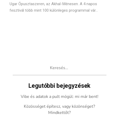
Ugar Ópusztaszeren, az Akhal-Ménesen. A 4 napos
fesztivál több mint 100 különleges programmal vár...
Keresés:
Legutóbbi bejegyzések
Vibe és adatok a pult mögül: mi már bent!
Közösséget építesz, vagy közönséget?
Mindkettőt?