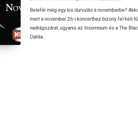
Belefér még egy kis durvulás a novemberbe? Akkor
mert a november 26-i koncerthez bizony fel kell tűr
nadrágszárat, ugyanis az Insomnium és a The Blac
Dahlia...