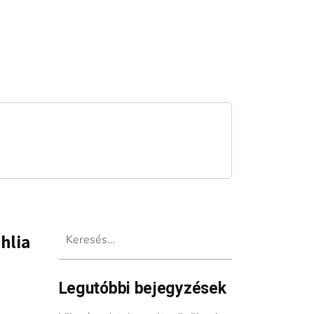
Keresés:
hlia
Legutóbbi bejegyzések