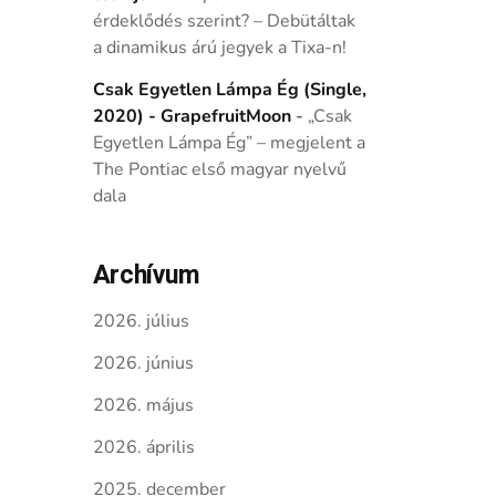
érdeklődés szerint? – Debütáltak
a dinamikus árú jegyek a Tixa-n!
Csak Egyetlen Lámpa Ég (Single,
2020) - GrapefruitMoon
-
„Csak
Egyetlen Lámpa Ég” – megjelent a
The Pontiac első magyar nyelvű
dala
Archívum
2026. július
2026. június
2026. május
2026. április
2025. december