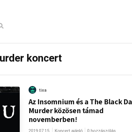
urder koncert
tixa
Az Insomnium és a The Black Da
Murder közösen támad
novemberben!
2019.07.15.
Koncert ajánló
0 hozzászólás