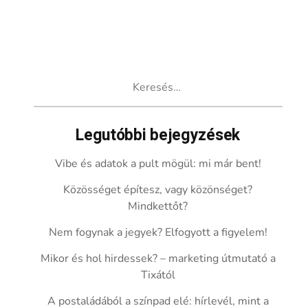
Keresés:
Legutóbbi bejegyzések
Vibe és adatok a pult mögül: mi már bent!
Közösséget építesz, vagy közönséget?
Mindkettőt?
Nem fogynak a jegyek? Elfogyott a figyelem!
Mikor és hol hirdessek? – marketing útmutató a
Tixától
A postaládából a színpad elé: hírlevél, mint a