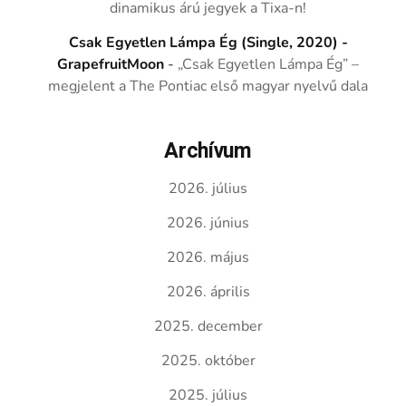
dinamikus árú jegyek a Tixa-n!
Csak Egyetlen Lámpa Ég (Single, 2020) -
GrapefruitMoon
-
„Csak Egyetlen Lámpa Ég” –
megjelent a The Pontiac első magyar nyelvű dala
Archívum
2026. július
2026. június
2026. május
2026. április
2025. december
2025. október
2025. július