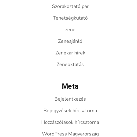
Szórakoztatóipar
Tehetségkutató
zene
Zeneajánló
Zenekar hírek
Zeneoktatás
Meta
Bejelentkezés
Bejegyzések hírcsatorna
Hozzászólások hírcsatorna
WordPress Magyarország