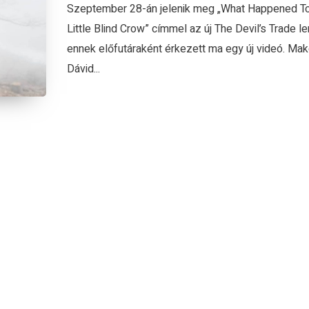
Szeptember 28-án jelenik meg „What Happened T
Little Blind Crow” címmel az új The Devil’s Trade 
ennek előfutáraként érkezett ma egy új videó. Ma
Dávid...