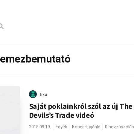
e lemezbemutató
tixa
Saját poklainkról szól az új The
Devils’s Trade videó
2018.09.19.
Egyéb
Koncert ajánló
0 hozzászólás