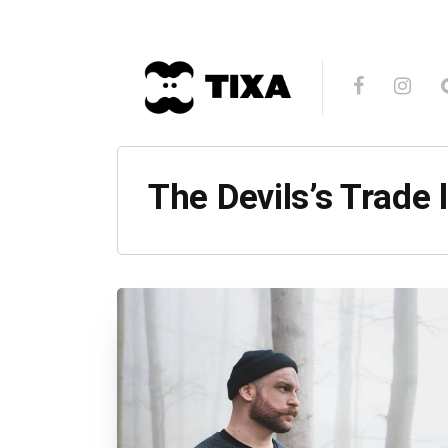
The Devils’s Trad