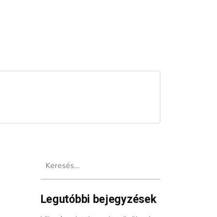
Keresés:
Legutóbbi bejegyzések