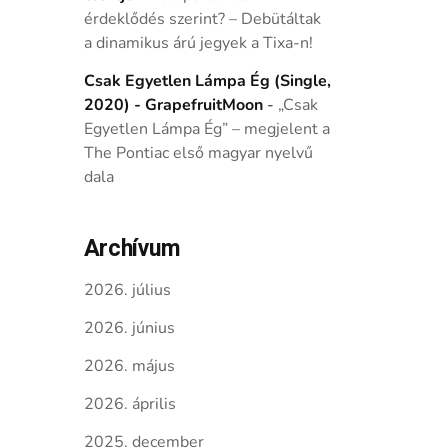
érdeklődés szerint? – Debütáltak
a dinamikus árú jegyek a Tixa-n!
Csak Egyetlen Lámpa Ég (Single,
2020) - GrapefruitMoon
-
„Csak
Egyetlen Lámpa Ég” – megjelent a
The Pontiac első magyar nyelvű
dala
Archívum
2026. július
2026. június
2026. május
2026. április
2025. december