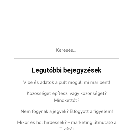
Keresés:
Legutóbbi bejegyzések
Vibe és adatok a pult mögül: mi már bent!
Közösséget építesz, vagy közönséget?
Mindkettőt?
Nem fogynak a jegyek? Elfogyott a figyelem!
Mikor és hol hirdessek? – marketing útmutató a
Tixától