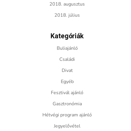
2018. augusztus
2018. július
Kategóriák
Buliajánló
Családi
Divat
Egyéb
Fesztivál ajánló
Gasztronómia
Hétvégi program ajánló
Jegyelővétel