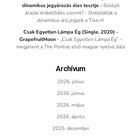
dinamikus jegyárazás éles tesztje
-
Belépő
árazás érdeklődés szerint? – Debütáltak a
dinamikus árú jegyek a Tixa-n!
Csak Egyetlen Lámpa Ég (Single, 2020) -
GrapefruitMoon
-
„Csak Egyetlen Lámpa Ég” –
megjelent a The Pontiac első magyar nyelvű dala
Archívum
2026. július
2026. június
2026. május
2026. április
2025. december