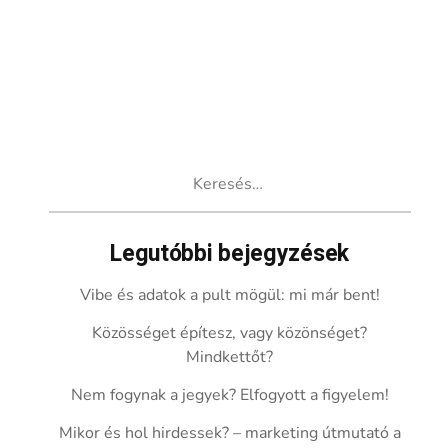
Keresés:
Legutóbbi bejegyzések
Vibe és adatok a pult mögül: mi már bent!
Közösséget építesz, vagy közönséget?
Mindkettőt?
Nem fogynak a jegyek? Elfogyott a figyelem!
Mikor és hol hirdessek? – marketing útmutató a