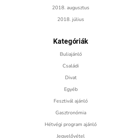
2018. augusztus
2018. július
Kategóriák
Buliajánló
Családi
Divat
Egyéb
Fesztivál ajánló
Gasztronómia
Hétvégi program ajánló
Jegyelővétel