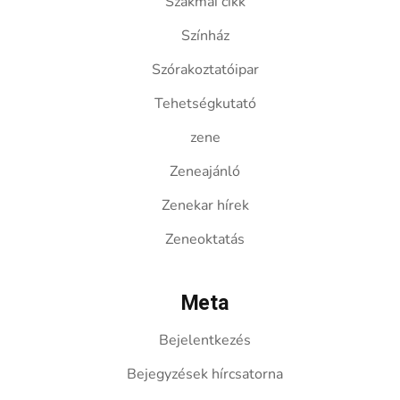
Szakmai cikk
Színház
Szórakoztatóipar
Tehetségkutató
zene
Zeneajánló
Zenekar hírek
Zeneoktatás
Meta
Bejelentkezés
Bejegyzések hírcsatorna