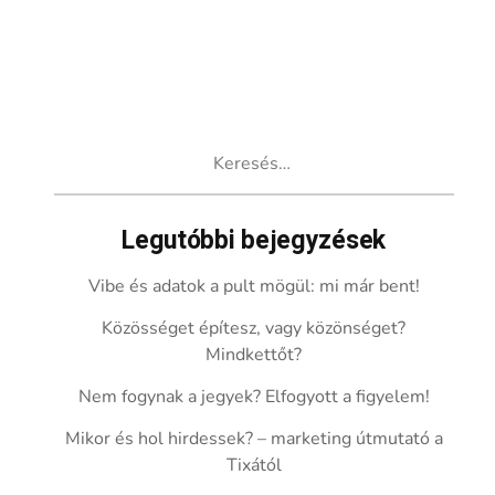
Keresés:
Legutóbbi bejegyzések
Vibe és adatok a pult mögül: mi már bent!
Közösséget építesz, vagy közönséget?
Mindkettőt?
Nem fogynak a jegyek? Elfogyott a figyelem!
Mikor és hol hirdessek? – marketing útmutató a
Tixától