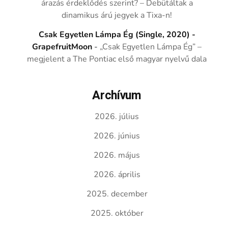
árazás érdeklődés szerint? – Debütáltak a
dinamikus árú jegyek a Tixa-n!
Csak Egyetlen Lámpa Ég (Single, 2020) -
GrapefruitMoon
-
„Csak Egyetlen Lámpa Ég” –
megjelent a The Pontiac első magyar nyelvű dala
Archívum
2026. július
2026. június
2026. május
2026. április
2025. december
2025. október