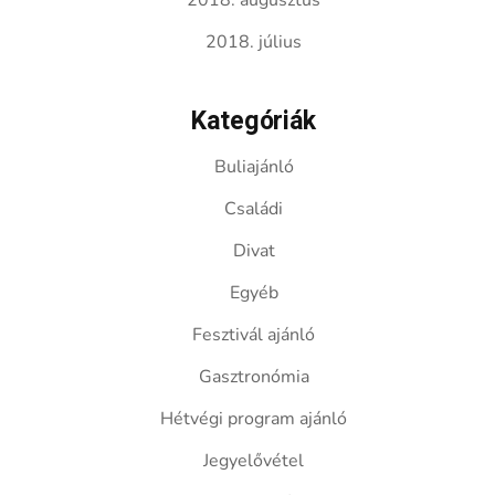
2018. augusztus
2018. július
Kategóriák
Buliajánló
Családi
Divat
Egyéb
Fesztivál ajánló
Gasztronómia
Hétvégi program ajánló
Jegyelővétel