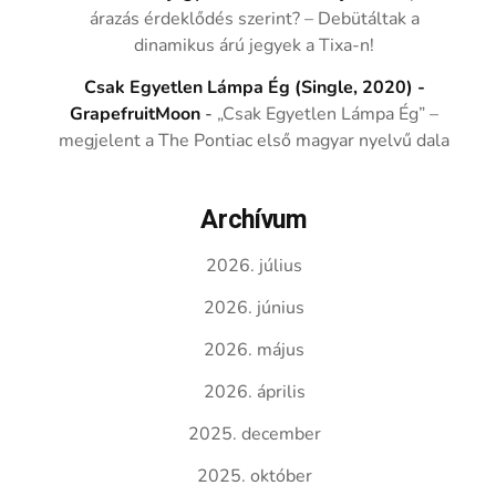
árazás érdeklődés szerint? – Debütáltak a
dinamikus árú jegyek a Tixa-n!
Csak Egyetlen Lámpa Ég (Single, 2020) -
GrapefruitMoon
-
„Csak Egyetlen Lámpa Ég” –
megjelent a The Pontiac első magyar nyelvű dala
Archívum
2026. július
2026. június
2026. május
2026. április
2025. december
2025. október