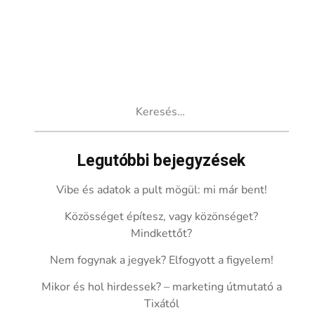
Keresés:
Legutóbbi bejegyzések
Vibe és adatok a pult mögül: mi már bent!
Közösséget építesz, vagy közönséget?
Mindkettőt?
Nem fogynak a jegyek? Elfogyott a figyelem!
Mikor és hol hirdessek? – marketing útmutató a
Tixától