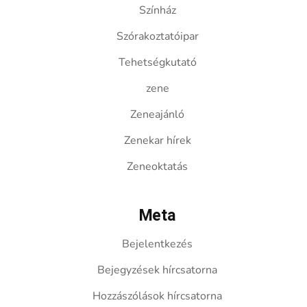
Színház
Szórakoztatóipar
Tehetségkutató
zene
Zeneajánló
Zenekar hírek
Zeneoktatás
Meta
Bejelentkezés
Bejegyzések hírcsatorna
Hozzászólások hírcsatorna