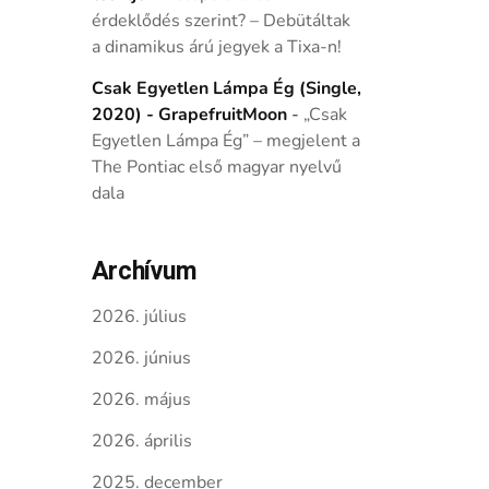
érdeklődés szerint? – Debütáltak
a dinamikus árú jegyek a Tixa-n!
Csak Egyetlen Lámpa Ég (Single,
2020) - GrapefruitMoon
-
„Csak
Egyetlen Lámpa Ég” – megjelent a
The Pontiac első magyar nyelvű
dala
Archívum
2026. július
2026. június
2026. május
2026. április
2025. december