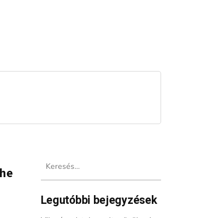
Keresés:
The
Legutóbbi bejegyzések