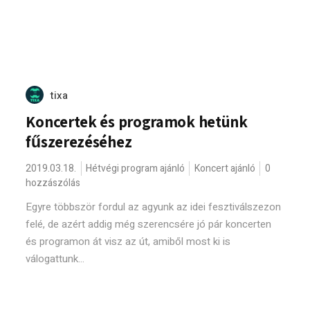
tixa
Koncertek és programok hetünk
fűszerezéséhez
2019.03.18.
Hétvégi program ajánló
Koncert ajánló
0
hozzászólás
Egyre többször fordul az agyunk az idei fesztiválszezon
felé, de azért addig még szerencsére jó pár koncerten
és programon át visz az út, amiből most ki is
válogattunk...