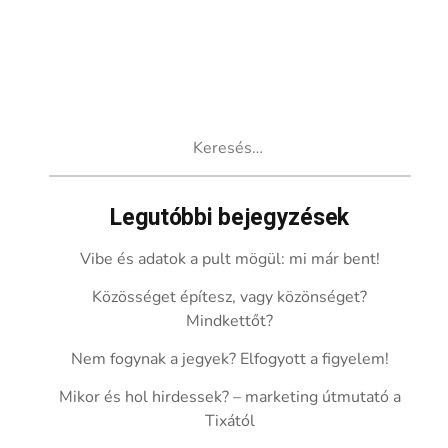
Keresés:
Legutóbbi bejegyzések
Vibe és adatok a pult mögül: mi már bent!
Közösséget építesz, vagy közönséget?
Mindkettőt?
Nem fogynak a jegyek? Elfogyott a figyelem!
Mikor és hol hirdessek? – marketing útmutató a
Tixától