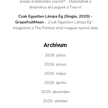
árazás érdeklődés szerint? – Debütáltak a
dinamikus árú jegyek a Tixa-n!
Csak Egyetlen Lámpa Ég (Single, 2020) -
GrapefruitMoon
-
„Csak Egyetlen Lámpa Ég” –
megjelent a The Pontiac első magyar nyelvű dala
Archívum
2026. július
2026. június
2026. május
2026. április
2025. december
2025. október