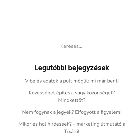
Keresés:
Legutóbbi bejegyzések
Vibe és adatok a pult mögül: mi már bent!
Közösséget építesz, vagy közönséget?
Mindkettőt?
Nem fogynak a jegyek? Elfogyott a figyelem!
Mikor és hol hirdessek? – marketing útmutató a
Tixától