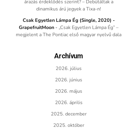
árazás érdeklődés szerint? – Debütáltak a
dinamikus árú jegyek a Tixa-n!
Csak Egyetlen Lámpa Ég (Single, 2020) -
GrapefruitMoon
-
„Csak Egyetlen Lámpa Ég” –
megjelent a The Pontiac első magyar nyelvű dala
Archívum
2026. július
2026. június
2026. május
2026. április
2025. december
2025. október