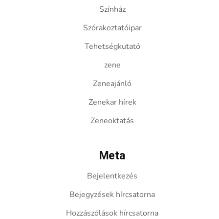
Színház
Szórakoztatóipar
Tehetségkutató
zene
Zeneajánló
Zenekar hírek
Zeneoktatás
Meta
Bejelentkezés
Bejegyzések hírcsatorna
Hozzászólások hírcsatorna