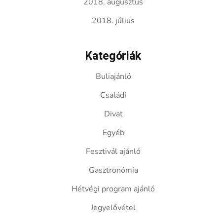
2018. augusztus
2018. július
Kategóriák
Buliajánló
Családi
Divat
Egyéb
Fesztivál ajánló
Gasztronómia
Hétvégi program ajánló
Jegyelővétel