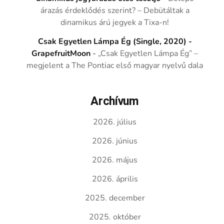
árazás érdeklődés szerint? – Debütáltak a
dinamikus árú jegyek a Tixa-n!
Csak Egyetlen Lámpa Ég (Single, 2020) -
GrapefruitMoon
-
„Csak Egyetlen Lámpa Ég” –
megjelent a The Pontiac első magyar nyelvű dala
Archívum
2026. július
2026. június
2026. május
2026. április
2025. december
2025. október