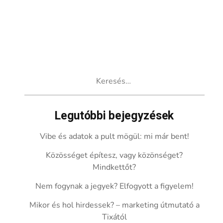
Keresés:
Legutóbbi bejegyzések
Vibe és adatok a pult mögül: mi már bent!
Közösséget építesz, vagy közönséget?
Mindkettőt?
Nem fogynak a jegyek? Elfogyott a figyelem!
Mikor és hol hirdessek? – marketing útmutató a
Tixától