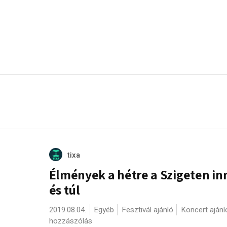
tixa
Élmények a hétre a Szigeten in
és túl
2019.08.04.
Egyéb
Fesztivál ajánló
Koncert ajánl
hozzászólás