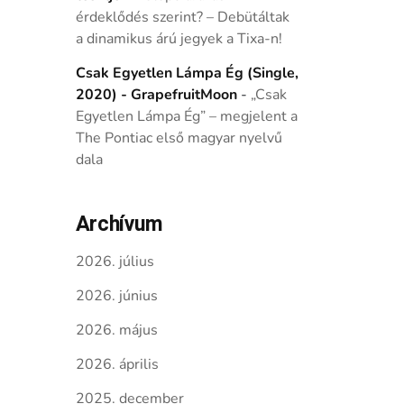
érdeklődés szerint? – Debütáltak
a dinamikus árú jegyek a Tixa-n!
Csak Egyetlen Lámpa Ég (Single,
2020) - GrapefruitMoon
-
„Csak
Egyetlen Lámpa Ég” – megjelent a
The Pontiac első magyar nyelvű
dala
Archívum
2026. július
2026. június
2026. május
2026. április
2025. december