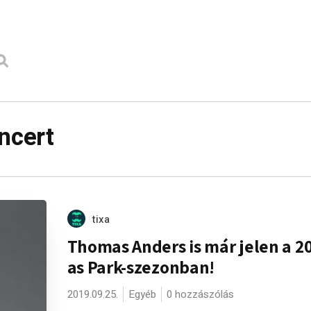
ncert
tixa
Thomas Anders is már jelen a 2
as Park-szezonban!
2019.09.25.
Egyéb
0 hozzászólás