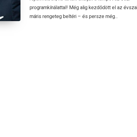
programkínálattal! Még alig kezdődött el az évsza
máris rengeteg beltéri – és persze még...