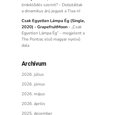
érdeklődés szerint? – Debütáltak
a dinamikus árú jegyek a Tixa-n!
Csak Egyetlen Lámpa Ég (Single,
2020) - GrapefruitMoon
-
„Csak
Egyetlen Lámpa Ég” – megjelent a
The Pontiac első magyar nyelvű
dala
Archívum
2026. július
2026. június
2026. május
2026. április
2025. december