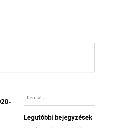
Keresés:
020-
Legutóbbi bejegyzések