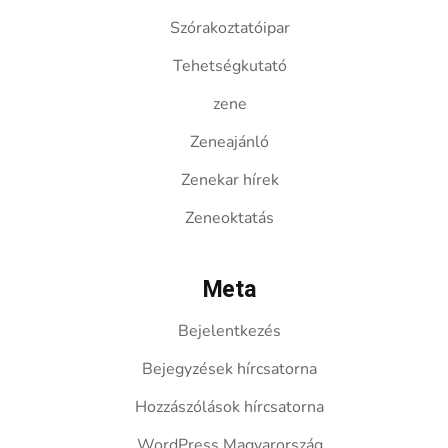
Szórakoztatóipar
Tehetségkutató
zene
Zeneajánló
Zenekar hírek
Zeneoktatás
Meta
Bejelentkezés
Bejegyzések hírcsatorna
Hozzászólások hírcsatorna
WordPress Magyarország