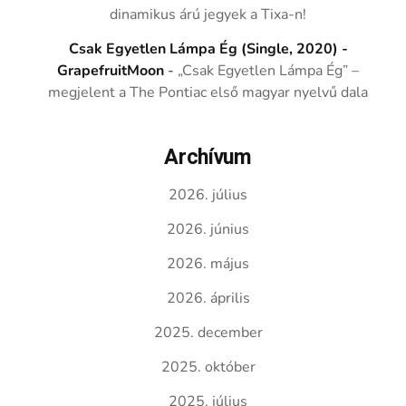
dinamikus árú jegyek a Tixa-n!
Csak Egyetlen Lámpa Ég (Single, 2020) -
GrapefruitMoon
-
„Csak Egyetlen Lámpa Ég” –
megjelent a The Pontiac első magyar nyelvű dala
Archívum
2026. július
2026. június
2026. május
2026. április
2025. december
2025. október
2025. július