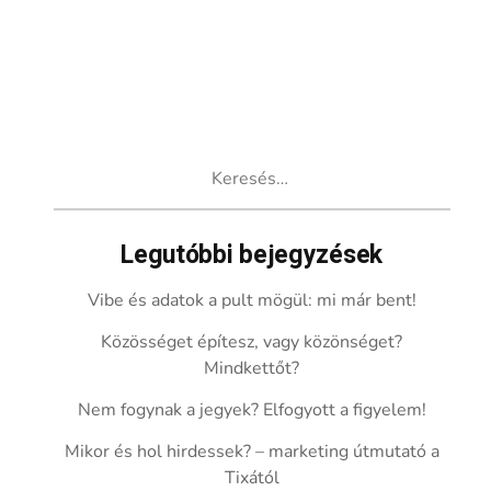
Keresés:
Legutóbbi bejegyzések
Vibe és adatok a pult mögül: mi már bent!
Közösséget építesz, vagy közönséget?
Mindkettőt?
Nem fogynak a jegyek? Elfogyott a figyelem!
Mikor és hol hirdessek? – marketing útmutató a
Tixától