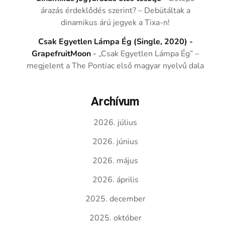
árazás érdeklődés szerint? – Debütáltak a
dinamikus árú jegyek a Tixa-n!
Csak Egyetlen Lámpa Ég (Single, 2020) -
GrapefruitMoon
-
„Csak Egyetlen Lámpa Ég” –
megjelent a The Pontiac első magyar nyelvű dala
Archívum
2026. július
2026. június
2026. május
2026. április
2025. december
2025. október