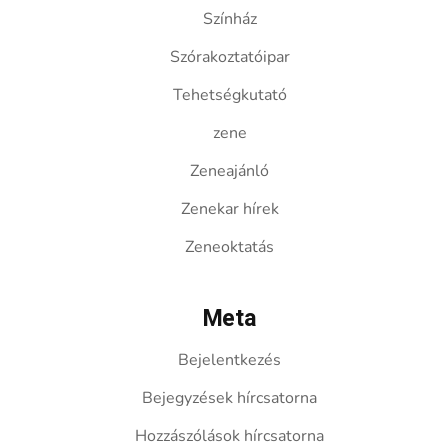
Színház
Szórakoztatóipar
Tehetségkutató
zene
Zeneajánló
Zenekar hírek
Zeneoktatás
Meta
Bejelentkezés
Bejegyzések hírcsatorna
Hozzászólások hírcsatorna