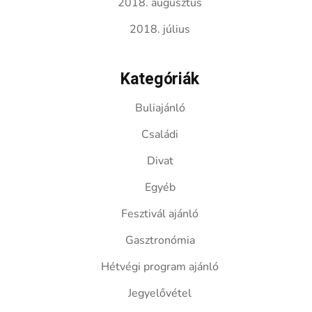
2018. augusztus
2018. július
Kategóriák
Buliajánló
Családi
Divat
Egyéb
Fesztivál ajánló
Gasztronómia
Hétvégi program ajánló
Jegyelővétel