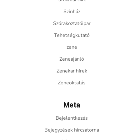
Színház
Szórakoztatóipar
Tehetségkutató
zene
Zeneajánló
Zenekar hírek
Zeneoktatás
Meta
Bejelentkezés
Bejegyzések hírcsatorna