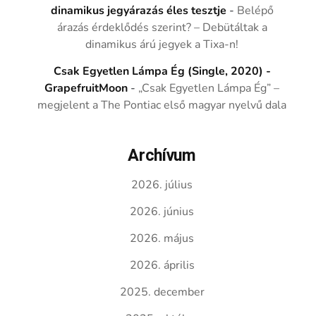
dinamikus jegyárazás éles tesztje
-
Belépő
árazás érdeklődés szerint? – Debütáltak a
dinamikus árú jegyek a Tixa-n!
Csak Egyetlen Lámpa Ég (Single, 2020) -
GrapefruitMoon
-
„Csak Egyetlen Lámpa Ég” –
megjelent a The Pontiac első magyar nyelvű dala
Archívum
2026. július
2026. június
2026. május
2026. április
2025. december