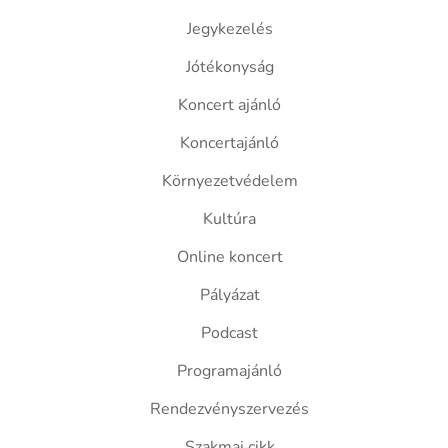
Jegykezelés
Jótékonyság
Koncert ajánló
Koncertajánló
Környezetvédelem
Kultúra
Online koncert
Pályázat
Podcast
Programajánló
Rendezvényszervezés
Szakmai cikk