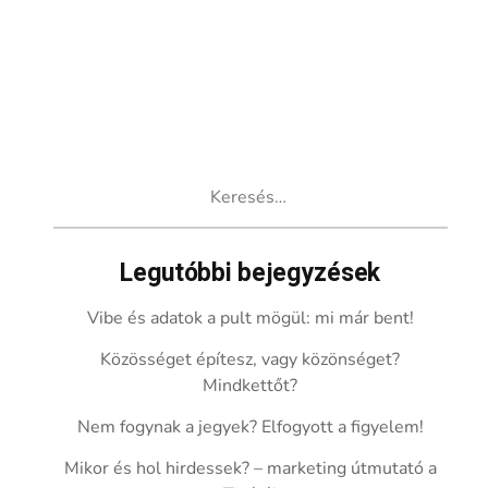
Keresés:
Legutóbbi bejegyzések
Vibe és adatok a pult mögül: mi már bent!
Közösséget építesz, vagy közönséget?
Mindkettőt?
Nem fogynak a jegyek? Elfogyott a figyelem!
Mikor és hol hirdessek? – marketing útmutató a