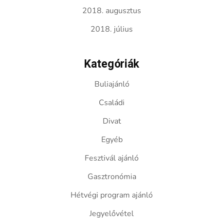
2018. augusztus
2018. július
Kategóriák
Buliajánló
Családi
Divat
Egyéb
Fesztivál ajánló
Gasztronómia
Hétvégi program ajánló
Jegyelővétel