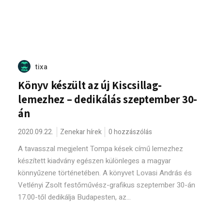
tixa
Könyv készült az új Kiscsillag-
lemezhez – dedikálás szeptember 30-
án
2020.09.22.
Zenekar hírek
0 hozzászólás
A tavasszal megjelent Tompa kések című lemezhez
készített kiadvány egészen különleges a magyar
könnyűzene történetében. A könyvet Lovasi András és
Vetlényi Zsolt festőművész-grafikus szeptember 30-án
17.00-től dedikálja Budapesten, az...