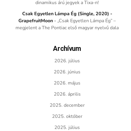
dinamikus árú jegyek a Tixa-n!
Csak Egyetlen Lámpa Ég (Single, 2020) -
GrapefruitMoon
-
„Csak Egyetlen Lámpa Ég” –
megjelent a The Pontiac első magyar nyelvű dala
Archívum
2026. július
2026. június
2026. május
2026. április
2025. december
2025. október
2025. július