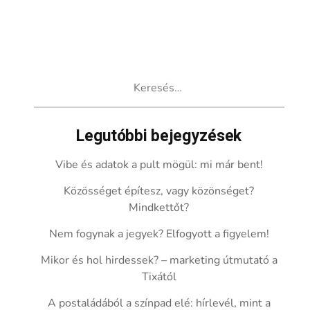
Keresés:
Legutóbbi bejegyzések
Vibe és adatok a pult mögül: mi már bent!
Közösséget építesz, vagy közönséget?
Mindkettőt?
Nem fogynak a jegyek? Elfogyott a figyelem!
Mikor és hol hirdessek? – marketing útmutató a
Tixától
A postaládából a színpad elé: hírlevél, mint a