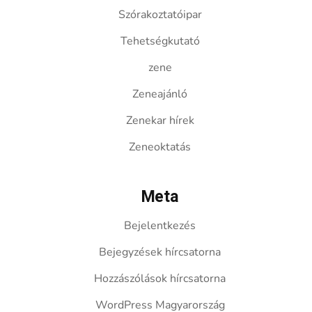
Szórakoztatóipar
Tehetségkutató
zene
Zeneajánló
Zenekar hírek
Zeneoktatás
Meta
Bejelentkezés
Bejegyzések hírcsatorna
Hozzászólások hírcsatorna
WordPress Magyarország