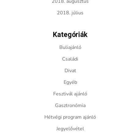
2018. augusztus
2018. július
Kategóriák
Buliajánló
Családi
Divat
Egyéb
Fesztivál ajánló
Gasztronómia
Hétvégi program ajánló
Jegyelővétel