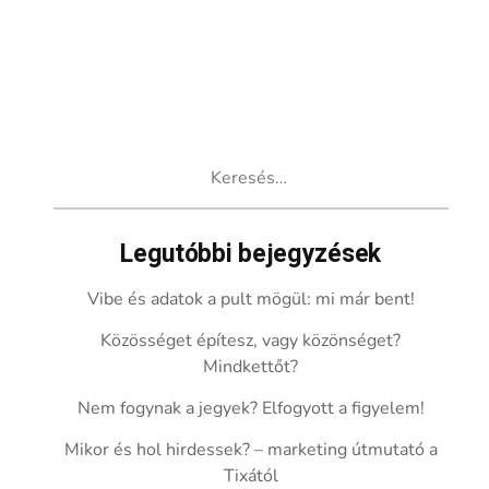
Keresés:
Legutóbbi bejegyzések
Vibe és adatok a pult mögül: mi már bent!
Közösséget építesz, vagy közönséget?
Mindkettőt?
Nem fogynak a jegyek? Elfogyott a figyelem!
Mikor és hol hirdessek? – marketing útmutató a
Tixától