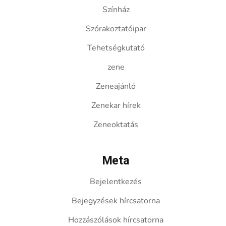
Színház
Szórakoztatóipar
Tehetségkutató
zene
Zeneajánló
Zenekar hírek
Zeneoktatás
Meta
Bejelentkezés
Bejegyzések hírcsatorna
Hozzászólások hírcsatorna