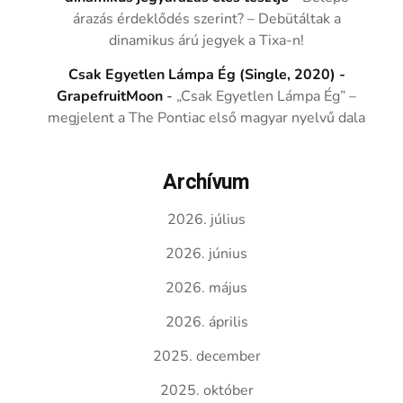
árazás érdeklődés szerint? – Debütáltak a
dinamikus árú jegyek a Tixa-n!
Csak Egyetlen Lámpa Ég (Single, 2020) -
GrapefruitMoon
-
„Csak Egyetlen Lámpa Ég” –
megjelent a The Pontiac első magyar nyelvű dala
Archívum
2026. július
2026. június
2026. május
2026. április
2025. december
2025. október