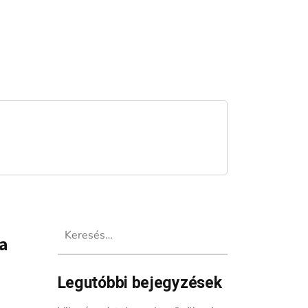
Keresés:
 a
Legutóbbi bejegyzések