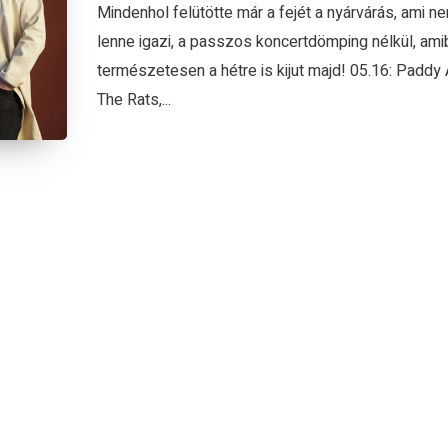
Mindenhol felütötte már a fejét a nyárvárás, ami ne
lenne igazi, a passzos koncertdömping nélkül, ami
természetesen a hétre is kijut majd! 05.16: Paddy
The Rats,...