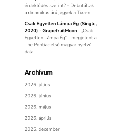
érdeklődés szerint? – Debütáltak
a dinamikus árú jegyek a Tixa-n!
Csak Egyetlen Lámpa Ég (Single,
2020) - GrapefruitMoon
-
„Csak
Egyetlen Lámpa Ég” – megjelent a
The Pontiac első magyar nyelvű
dala
Archívum
2026. július
2026. június
2026. május
2026. április
2025. december