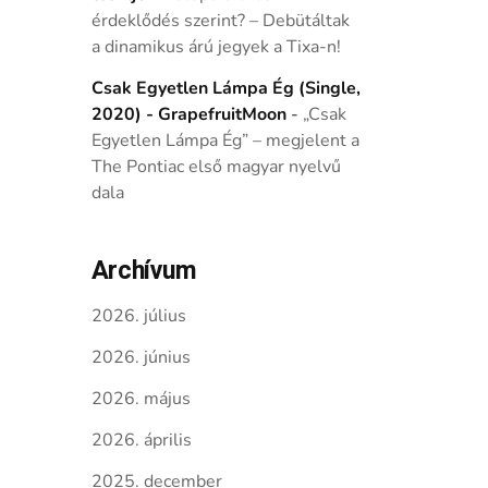
érdeklődés szerint? – Debütáltak
a dinamikus árú jegyek a Tixa-n!
Csak Egyetlen Lámpa Ég (Single,
2020) - GrapefruitMoon
-
„Csak
Egyetlen Lámpa Ég” – megjelent a
The Pontiac első magyar nyelvű
dala
Archívum
2026. július
2026. június
2026. május
2026. április
2025. december