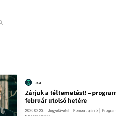
tixa
Zárjuk a téltemetést! – progra
február utolsó hetére
2020.02.23.
Jegyelővétel
Koncert ajánló
Program