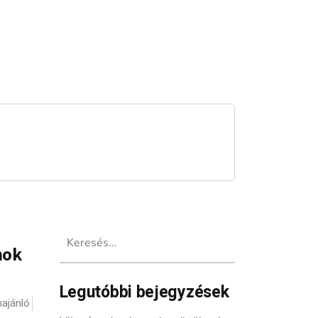
Keresés:
mok
Legutóbbi bejegyzések
ajánló