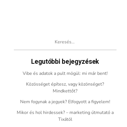
Keresés:
Legutóbbi bejegyzések
Vibe és adatok a pult mögül: mi már bent!
Közösséget építesz, vagy közönséget?
Mindkettőt?
Nem fogynak a jegyek? Elfogyott a figyelem!
Mikor és hol hirdessek? – marketing útmutató a
Tixától