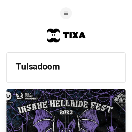
Tulsadoom