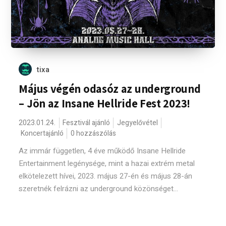
tixa
Május végén odasóz az underground
– Jön az Insane Hellride Fest 2023!
2023.01.24.
Fesztivál ajánló
Jegyelővétel
Koncertajánló
0 hozzászólás
Az immár független, 4 éve működő Insane Hellride
Entertainment legénysége, mint a hazai extrém metal
elkötelezett hívei, 2023. május 27-én és május 28-án
szeretnék felrázni az underground közönséget...