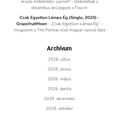
árazás érdeklődés szerint? – Debütáltak a
dinamikus árú jegyek a Tixa-n!
Csak Egyetlen Lámpa Ég (Single, 2020) -
GrapefruitMoon
-
„Csak Egyetlen Lámpa Ég” –
megjelent a The Pontiac első magyar nyelvű dala
Archívum
2026. július
2026. június
2026. május
2026. április
2025. december
2025. október