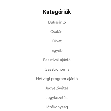
Kategóriák
Buliajánló
Családi
Divat
Egyéb
Fesztivál ajánló
Gasztronómia
Hétvégi program ajánló
Jegyelővétel
Jegykezelés
Jótékonyság