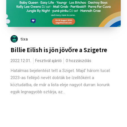
tixa
Billie Eilish is jön jövőre a Szigetre
2022.12.01.
Fesztivál ajánló
0 hozzászólás
Hatalmas bejelentést tett a Sziget. Majd’ három tucat
2023-as fellépő nevét dobták be ízelítőként a
köztudatba, de már a lista eleje nagyot durran: korunk
egyik legnagyobb sztárja, az...