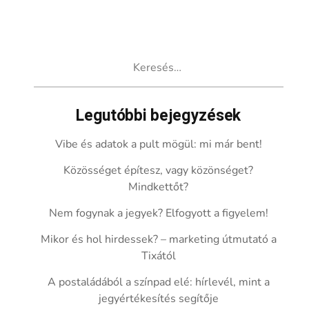
Keresés:
Legutóbbi bejegyzések
Vibe és adatok a pult mögül: mi már bent!
Közösséget építesz, vagy közönséget?
Mindkettőt?
Nem fogynak a jegyek? Elfogyott a figyelem!
Mikor és hol hirdessek? – marketing útmutató a
Tixától
A postaládából a színpad elé: hírlevél, mint a
jegyértékesítés segítője