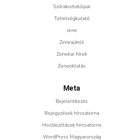
Szórakoztatóipar
Tehetségkutató
zene
Zeneajánló
Zenekar hírek
Zeneoktatás
Meta
Bejelentkezés
Bejegyzések hírcsatorna
Hozzászólások hírcsatorna
WordPress Magyarország