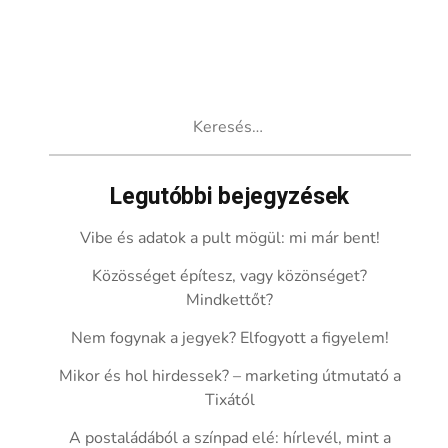
Keresés:
Legutóbbi bejegyzések
Vibe és adatok a pult mögül: mi már bent!
Közösséget építesz, vagy közönséget?
Mindkettőt?
Nem fogynak a jegyek? Elfogyott a figyelem!
Mikor és hol hirdessek? – marketing útmutató a
Tixától
A postaládából a színpad elé: hírlevél, mint a