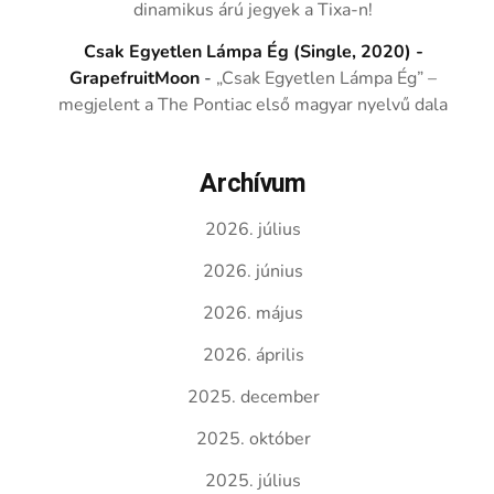
dinamikus árú jegyek a Tixa-n!
Csak Egyetlen Lámpa Ég (Single, 2020) -
GrapefruitMoon
-
„Csak Egyetlen Lámpa Ég” –
megjelent a The Pontiac első magyar nyelvű dala
Archívum
2026. július
2026. június
2026. május
2026. április
2025. december
2025. október
2025. július