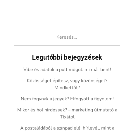
Keresés:
Legutóbbi bejegyzések
Vibe és adatok a pult mögül: mi már bent!
Közösséget építesz, vagy közönséget?
Mindkettőt?
Nem fogynak a jegyek? Elfogyott a figyelem!
Mikor és hol hirdessek? – marketing útmutató a
Tixától
A postaládából a színpad elé: hírlevél, mint a