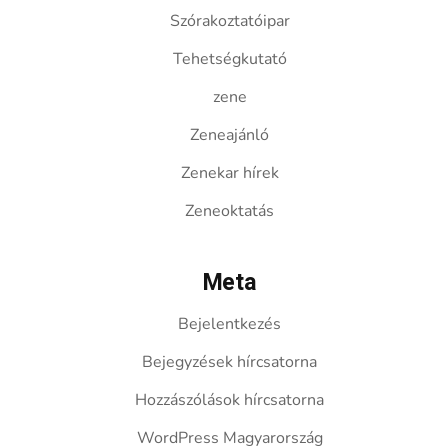
Szórakoztatóipar
Tehetségkutató
zene
Zeneajánló
Zenekar hírek
Zeneoktatás
Meta
Bejelentkezés
Bejegyzések hírcsatorna
Hozzászólások hírcsatorna
WordPress Magyarország