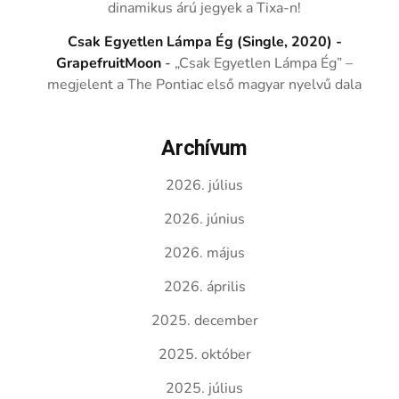
dinamikus árú jegyek a Tixa-n!
Csak Egyetlen Lámpa Ég (Single, 2020) -
GrapefruitMoon
-
„Csak Egyetlen Lámpa Ég” –
megjelent a The Pontiac első magyar nyelvű dala
Archívum
2026. július
2026. június
2026. május
2026. április
2025. december
2025. október
2025. július