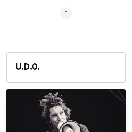
U.D.O.