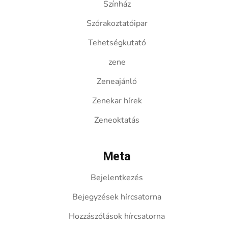
Színház
Szórakoztatóipar
Tehetségkutató
zene
Zeneajánló
Zenekar hírek
Zeneoktatás
Meta
Bejelentkezés
Bejegyzések hírcsatorna
Hozzászólások hírcsatorna