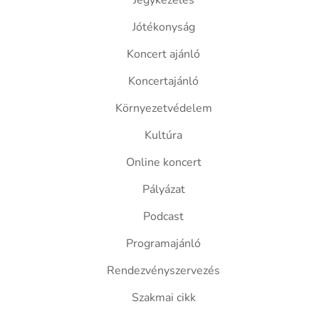
Jegykezelés
Jótékonyság
Koncert ajánló
Koncertajánló
Környezetvédelem
Kultúra
Online koncert
Pályázat
Podcast
Programajánló
Rendezvényszervezés
Szakmai cikk