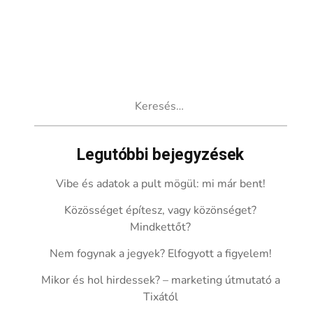
Keresés:
Legutóbbi bejegyzések
Vibe és adatok a pult mögül: mi már bent!
Közösséget építesz, vagy közönséget?
Mindkettőt?
Nem fogynak a jegyek? Elfogyott a figyelem!
Mikor és hol hirdessek? – marketing útmutató a
Tixától