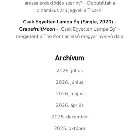
árazás érdeklődés szerint? – Debütáltak a
dinamikus árú jegyek a Tixa-n!
Csak Egyetlen Lámpa Ég (Single, 2020) -
GrapefruitMoon
-
„Csak Egyetlen Lámpa Ég” –
megjelent a The Pontiac első magyar nyelvű dala
Archívum
2026. július
2026. június
2026. május
2026. április
2025. december
2025. október