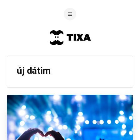
új dátim