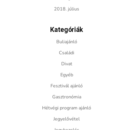
2018. július
Kategóriák
Buliajánló
Családi
Divat
Egyéb
Fesztivál ajánló
Gasztronómia
Hétvégi program ajánló
Jegyelővétel