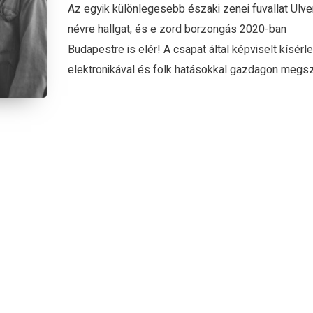
Az egyik különlegesebb északi zenei fuvallat Ulve
névre hallgat, és e zord borzongás 2020-ban
Budapestre is elér! A csapat által képviselt kísérl
elektronikával és folk hatásokkal gazdagon megszó