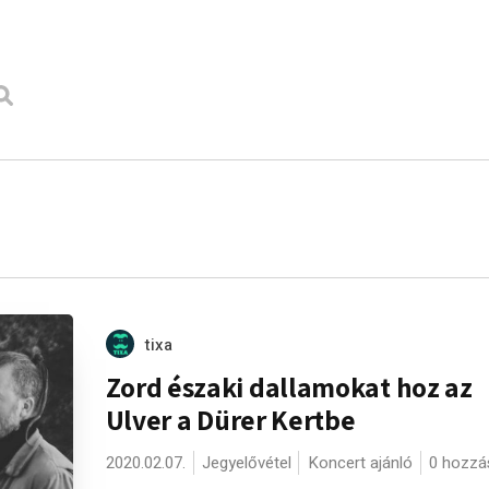
tixa
Zord északi dallamokat hoz az
Ulver a Dürer Kertbe
2020.02.07.
Jegyelővétel
Koncert ajánló
0 hozzá