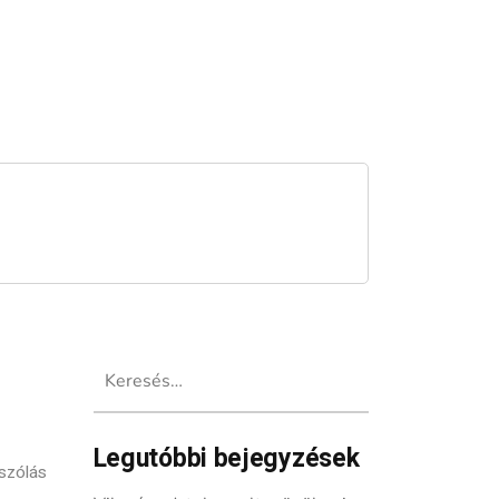
Keresés:
Legutóbbi bejegyzések
szólás