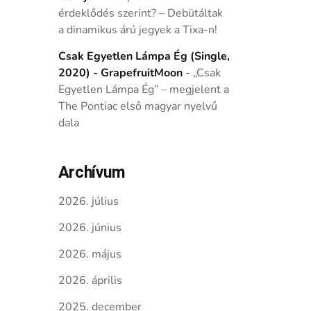
érdeklődés szerint? – Debütáltak
a dinamikus árú jegyek a Tixa-n!
Csak Egyetlen Lámpa Ég (Single,
2020) - GrapefruitMoon
-
„Csak
Egyetlen Lámpa Ég” – megjelent a
The Pontiac első magyar nyelvű
dala
Archívum
2026. július
2026. június
2026. május
2026. április
2025. december