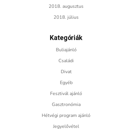
2018. augusztus
2018. július
Kategóriák
Buliajánló
Családi
Divat
Egyéb
Fesztivál ajánló
Gasztronómia
Hétvégi program ajánló
Jegyelővétel