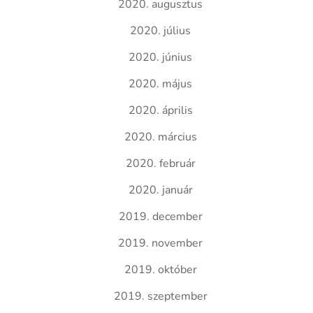
2020. augusztus
2020. július
2020. június
2020. május
2020. április
2020. március
2020. február
2020. január
2019. december
2019. november
2019. október
2019. szeptember