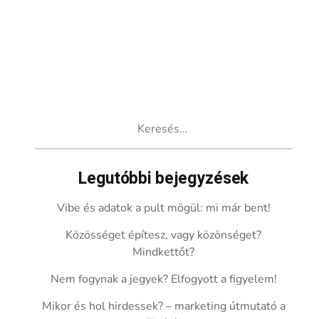
Keresés:
Legutóbbi bejegyzések
Vibe és adatok a pult mögül: mi már bent!
Közösséget építesz, vagy közönséget?
Mindkettőt?
Nem fogynak a jegyek? Elfogyott a figyelem!
Mikor és hol hirdessek? – marketing útmutató a