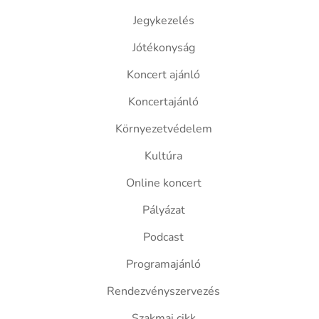
Jegykezelés
Jótékonyság
Koncert ajánló
Koncertajánló
Környezetvédelem
Kultúra
Online koncert
Pályázat
Podcast
Programajánló
Rendezvényszervezés
Szakmai cikk