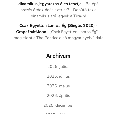
dinamikus jegyárazás éles tesztje
-
Belépő
árazás érdeklődés szerint? – Debütáltak a
dinamikus árú jegyek a Tixa-n!
Csak Egyetlen Lámpa Ég (Single, 2020) -
GrapefruitMoon
-
„Csak Egyetlen Lámpa Ég” –
megjelent a The Pontiac első magyar nyelvű dala
Archívum
2026. július
2026. június
2026. május
2026. április
2025. december