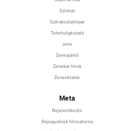
Színház
Szórakoztatóipar
Tehetségkutató
zene
Zeneajánló
Zenekar hírek
Zeneoktatás
Meta
Bejelentkezés
Bejegyzések hírcsatorna