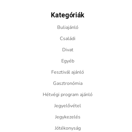
Kategóriák
Buliajánló
Családi
Divat
Egyéb
Fesztivál ajánló
Gasztronómia
Hétvégi program ajánló
Jegyelővétel
Jegykezelés
Jótékonyság