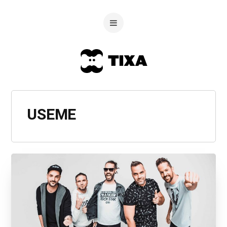
USEME