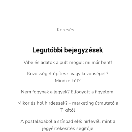
Keresés:
Legutóbbi bejegyzések
Vibe és adatok a pult mögül: mi már bent!
Közösséget építesz, vagy közönséget?
Mindkettőt?
Nem fogynak a jegyek? Elfogyott a figyelem!
Mikor és hol hirdessek? – marketing útmutató a
Tixától
A postaládából a színpad elé: hírlevél, mint a
jegyértékesítés segítője