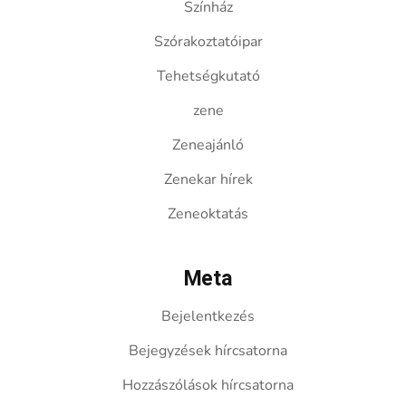
Színház
Szórakoztatóipar
Tehetségkutató
zene
Zeneajánló
Zenekar hírek
Zeneoktatás
Meta
Bejelentkezés
Bejegyzések hírcsatorna
Hozzászólások hírcsatorna