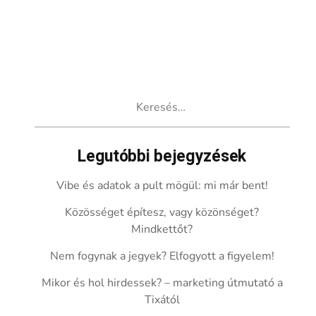
Keresés:
Legutóbbi bejegyzések
Vibe és adatok a pult mögül: mi már bent!
Közösséget építesz, vagy közönséget?
Mindkettőt?
Nem fogynak a jegyek? Elfogyott a figyelem!
Mikor és hol hirdessek? – marketing útmutató a
Tixától