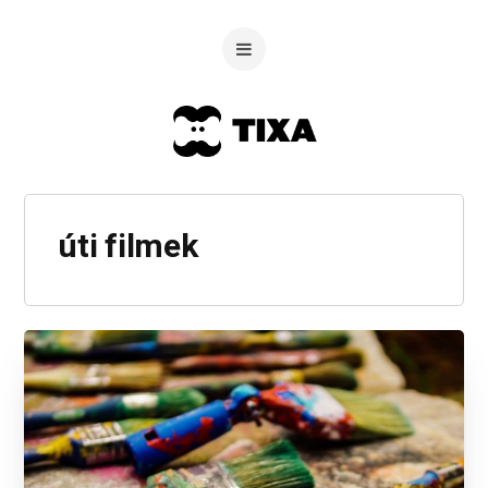
úti filmek