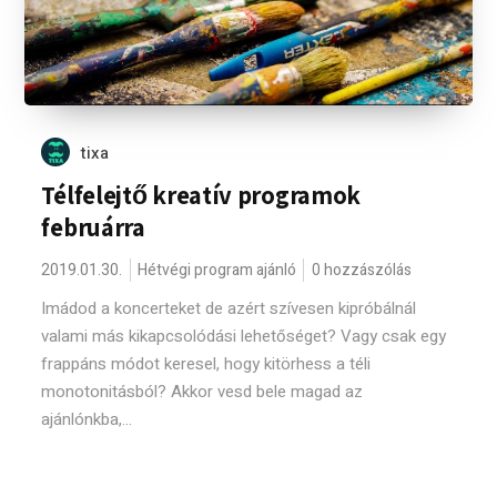
tixa
Télfelejtő kreatív programok
februárra
2019.01.30.
Hétvégi program ajánló
0 hozzászólás
Imádod a koncerteket de azért szívesen kipróbálnál
valami más kikapcsolódási lehetőséget? Vagy csak egy
frappáns módot keresel, hogy kitörhess a téli
monotonitásból? Akkor vesd bele magad az
ajánlónkba,...