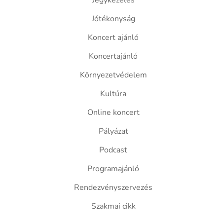
Jegykezelés
Jótékonyság
Koncert ajánló
Koncertajánló
Környezetvédelem
Kultúra
Online koncert
Pályázat
Podcast
Programajánló
Rendezvényszervezés
Szakmai cikk