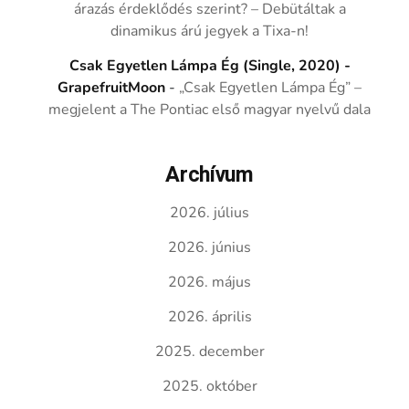
árazás érdeklődés szerint? – Debütáltak a
dinamikus árú jegyek a Tixa-n!
Csak Egyetlen Lámpa Ég (Single, 2020) -
GrapefruitMoon
-
„Csak Egyetlen Lámpa Ég” –
megjelent a The Pontiac első magyar nyelvű dala
Archívum
2026. július
2026. június
2026. május
2026. április
2025. december
2025. október