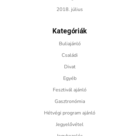
2018. július
Kategóriák
Buliajánló
Családi
Divat
Egyéb
Fesztivál ajánló
Gasztronómia
Hétvégi program ajánló
Jegyelővétel