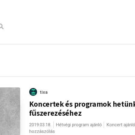
tixa
Koncertek és programok hetün
fűszerezéséhez
2019.03.18.
Hétvégi program ajánló
Koncert ajánl
hozzászólás