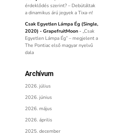
érdeklődés szerint? – Debütáltak
a dinamikus árú jegyek a Tixa-n!
Csak Egyetlen Lámpa Ég (Single,
2020) - GrapefruitMoon
-
„Csak
Egyetlen Lámpa Ég” – megjelent a
The Pontiac első magyar nyelvű
dala
Archívum
2026. július
2026. június
2026. május
2026. április
2025. december