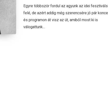
Egyre többször fordul az agyunk az idei fesztivál
felé, de azért addig még szerencsére jó pár konce
és programon át visz az út, amiből most ki is
válogattunk...