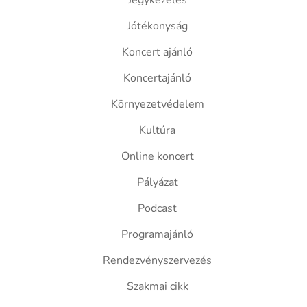
Jegykezelés
Jótékonyság
Koncert ajánló
Koncertajánló
Környezetvédelem
Kultúra
Online koncert
Pályázat
Podcast
Programajánló
Rendezvényszervezés
Szakmai cikk