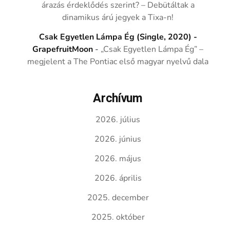
árazás érdeklődés szerint? – Debütáltak a
dinamikus árú jegyek a Tixa-n!
Csak Egyetlen Lámpa Ég (Single, 2020) -
GrapefruitMoon
-
„Csak Egyetlen Lámpa Ég” –
megjelent a The Pontiac első magyar nyelvű dala
Archívum
2026. július
2026. június
2026. május
2026. április
2025. december
2025. október