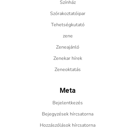
Színház
Szórakoztatóipar
Tehetségkutató
zene
Zeneajánló
Zenekar hírek
Zeneoktatás
Meta
Bejelentkezés
Bejegyzések hírcsatorna
Hozzászólások hírcsatorna