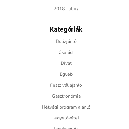
2018. július
Kategóriák
Buliajánló
Családi
Divat
Egyéb
Fesztivál ajánló
Gasztronómia
Hétvégi program ajánló
Jegyelővétel