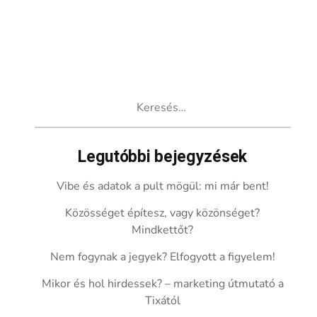
Keresés:
Legutóbbi bejegyzések
Vibe és adatok a pult mögül: mi már bent!
Közösséget építesz, vagy közönséget?
Mindkettőt?
Nem fogynak a jegyek? Elfogyott a figyelem!
Mikor és hol hirdessek? – marketing útmutató a
Tixától