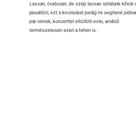
Lassan, óvatosan, de szép lassan sétálunk kifelé 
januárból, ezt a kivonulást pedig mi segítené jobba
pár remek, koncerttel eltöltött este, amiből
természetesen ezen a héten is...