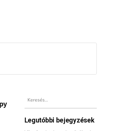
Keresés:
opy
Legutóbbi bejegyzések