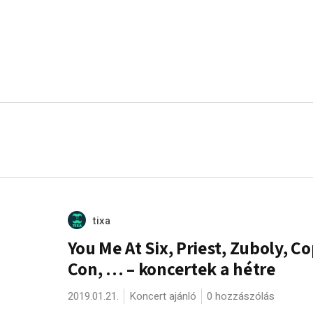
tixa
You Me At Six, Priest, Zuboly, C
Con, … – koncertek a hétre
2019.01.21.
Koncert ajánló
0 hozzászólás