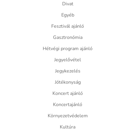
Divat
Egyéb
Fesztivál ajánló
Gasztronómia
Hétvégi program ajánló
Jegyelővétel
Jegykezelés
Jótékonyság
Koncert ajánló
Koncertajánló
Környezetvédelem
Kultúra