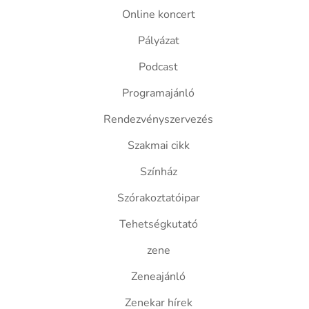
Online koncert
Pályázat
Podcast
Programajánló
Rendezvényszervezés
Szakmai cikk
Színház
Szórakoztatóipar
Tehetségkutató
zene
Zeneajánló
Zenekar hírek