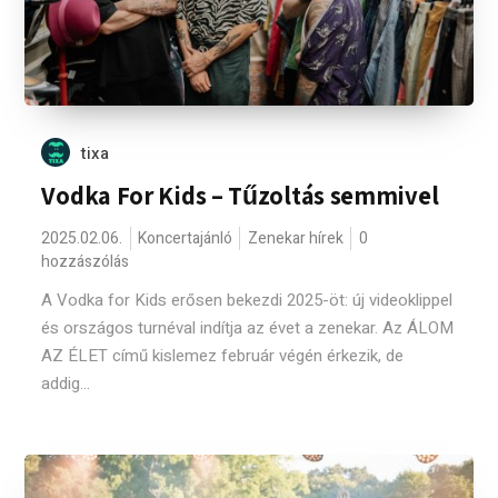
tixa
Vodka For Kids – Tűzoltás semmivel
2025.02.06.
Koncertajánló
Zenekar hírek
0
hozzászólás
A Vodka for Kids erősen bekezdi 2025-öt: új videoklippel
és országos turnéval indítja az évet a zenekar. Az ÁLOM
AZ ÉLET című kislemez február végén érkezik, de
addig...