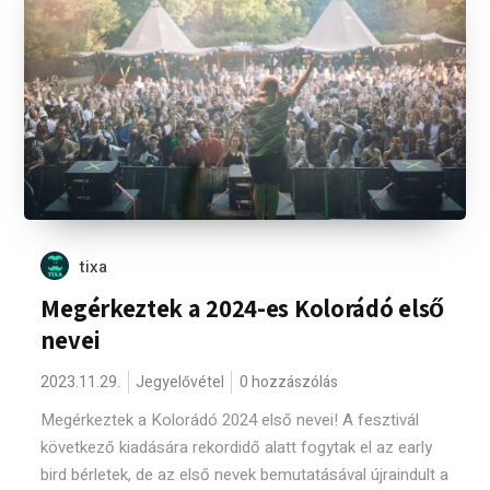
tixa
Megérkeztek a 2024-es Kolorádó első
nevei
2023.11.29.
Jegyelővétel
0 hozzászólás
Megérkeztek a Kolorádó 2024 első nevei! A fesztivál
következő kiadására rekordidő alatt fogytak el az early
bird bérletek, de az első nevek bemutatásával újraindult a