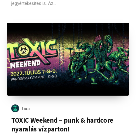
jegyértékesítés is. Az...
tixa
TOXIC Weekend – punk & hardcore
nyaralás vízparton!