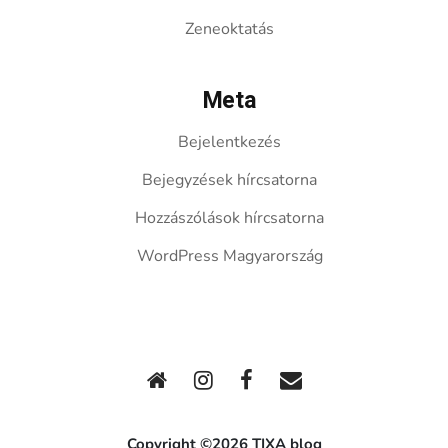
Zeneoktatás
Meta
Bejelentkezés
Bejegyzések hírcsatorna
Hozzászólások hírcsatorna
WordPress Magyarország
Copyright ©2026 TIXA blog