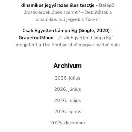
dinamikus jegyárazás éles tesztje
-
Belépő
árazás érdeklődés szerint? – Debütáltak a
dinamikus árú jegyek a Tixa-n!
Csak Egyetlen Lámpa Ég (Single, 2020) -
GrapefruitMoon
-
„Csak Egyetlen Lámpa Ég” –
megjelent a The Pontiac első magyar nyelvű dala
Archívum
2026. július
2026. június
2026. május
2026. április
2025. december