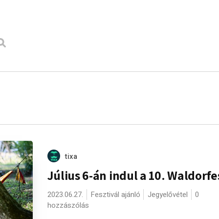
tixa
Július 6-án indul a 10. Waldorfe
2023.06.27.
Fesztivál ajánló
Jegyelővétel
0
hozzászólás