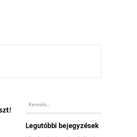
Keresés:
szt!
Legutóbbi bejegyzések