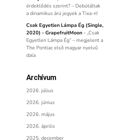
érdeklődés szerint? – Debütáltak
a dinamikus árú jegyek a Tixa-n!
Csak Egyetlen Lámpa Ég (Single,
2020) - GrapefruitMoon
-
„Csak
Egyetlen Lámpa Ég” – megjelent a
The Pontiac első magyar nyelvű
dala
Archívum
2026. július
2026. június
2026. május
2026. április
2025. december