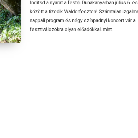
Indítsd a nyarat a festői Dunakanyarban július 6. és
között a tizedik Waldorfeszten! Számtalan izgalm
nappali program és négy színpadnyi koncert vár a
fesztiválozókra olyan előadókkal, mint...