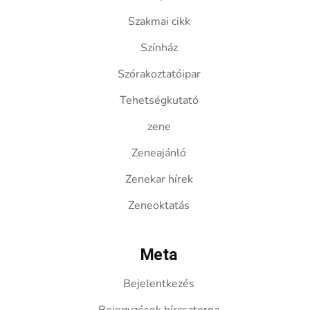
Szakmai cikk
Színház
Szórakoztatóipar
Tehetségkutató
zene
Zeneajánló
Zenekar hírek
Zeneoktatás
Meta
Bejelentkezés