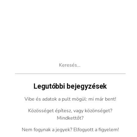
Keresés:
Legutóbbi bejegyzések
Vibe és adatok a pult mögül: mi már bent!
Közösséget építesz, vagy közönséget?
Mindkettőt?
Nem fogynak a jegyek? Elfogyott a figyelem!