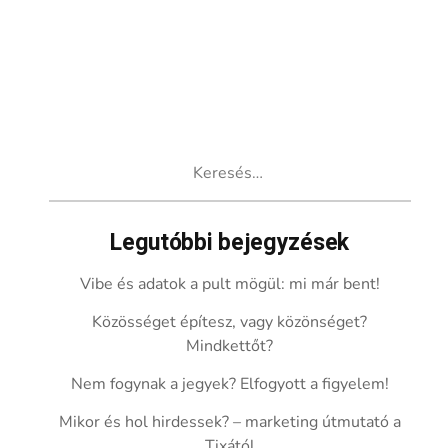
Keresés:
Legutóbbi bejegyzések
Vibe és adatok a pult mögül: mi már bent!
Közösséget építesz, vagy közönséget?
Mindkettőt?
Nem fogynak a jegyek? Elfogyott a figyelem!
Mikor és hol hirdessek? – marketing útmutató a
Tixától