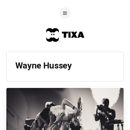
Wayne Hussey