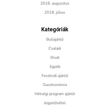
2018. augusztus
2018. július
Kategóriák
Buliajánló
Családi
Divat
Egyéb
Fesztivál ajánló
Gasztronómia
Hétvégi program ajánló
Jegyelővétel