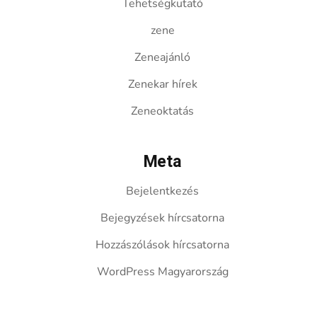
Tehetségkutató
zene
Zeneajánló
Zenekar hírek
Zeneoktatás
Meta
Bejelentkezés
Bejegyzések hírcsatorna
Hozzászólások hírcsatorna
WordPress Magyarország