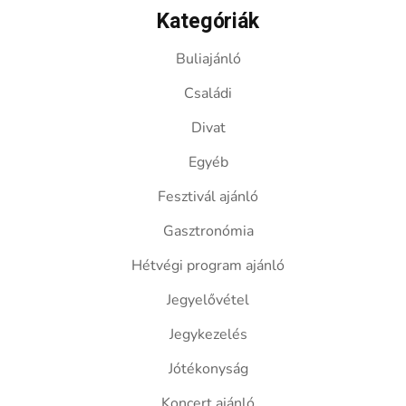
Kategóriák
Buliajánló
Családi
Divat
Egyéb
Fesztivál ajánló
Gasztronómia
Hétvégi program ajánló
Jegyelővétel
Jegykezelés
Jótékonyság
Koncert ajánló