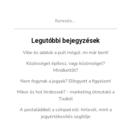
Keresés:
Legutóbbi bejegyzések
Vibe és adatok a pult mögül: mi már bent!
Közösséget építesz, vagy közönséget?
Mindkettőt?
Nem fogynak a jegyek? Elfogyott a figyelem!
Mikor és hol hirdessek? – marketing útmutató a
Tixától
A postaládából a színpad elé: hírlevél, mint a
jegyértékesítés segítője