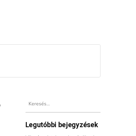
Keresés:
b
Legutóbbi bejegyzések