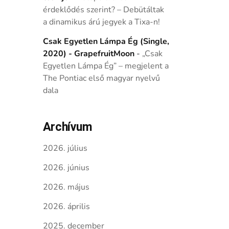
érdeklődés szerint? – Debütáltak
a dinamikus árú jegyek a Tixa-n!
Csak Egyetlen Lámpa Ég (Single,
2020) - GrapefruitMoon
-
„Csak
Egyetlen Lámpa Ég” – megjelent a
The Pontiac első magyar nyelvű
dala
Archívum
2026. július
2026. június
2026. május
2026. április
2025. december